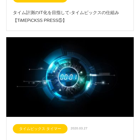
タイム計測のIT化を目指して-タイムピックスの仕組み
【TiMEPiCKSS PRESS⑤】
タイムピックス タイマー
2020.03.27