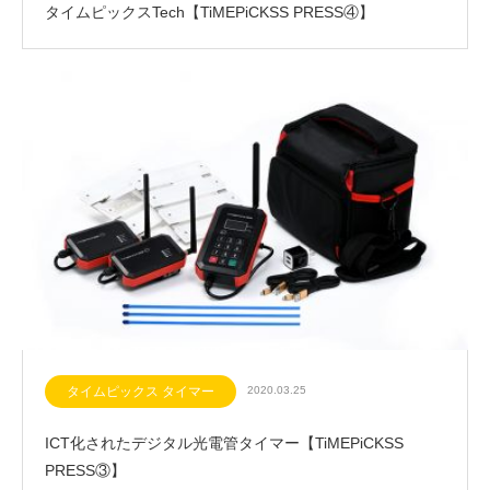
タイムピックスTech【TiMEPiCKSS PRESS④】
タイムピックス タイマー
2020.03.25
ICT化されたデジタル光電管タイマー【TiMEPiCKSS
PRESS③】