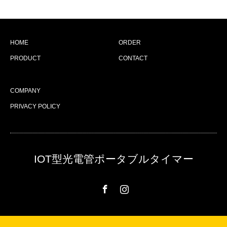
HOME
ORDER
PRODUCT
CONTACT
COMPANY
PRIVACY POLICY
IOT型光電管ポータブルタイマー
Facebook
Instagram