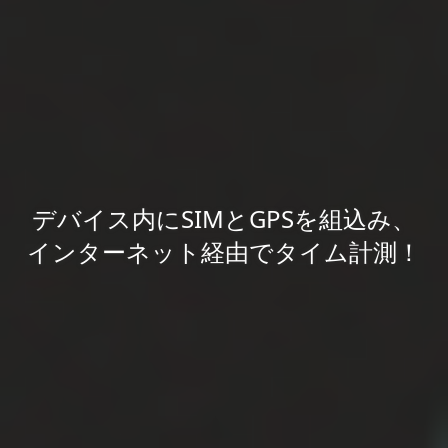
計測タイムは専用ページに表示、タ
デバイス内にSIMとGPSを組込み、
インターネット経由でタイム計測！
イム分析ツールを標準実装