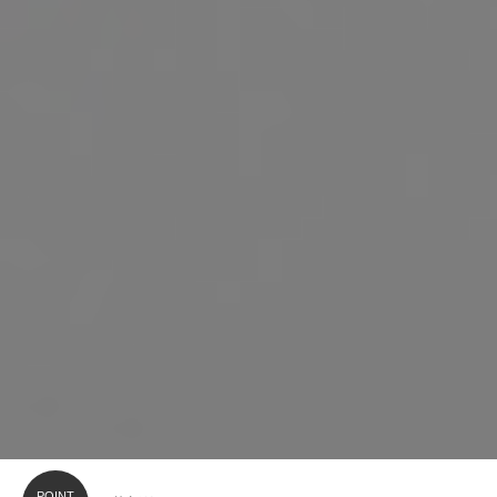
POINT