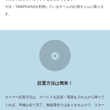
※注：TiMEPiCKSSを利用しているチームの計測タイムに限りま
す。
9
設置方法は簡単！
タイマー設置方法は、デバイスを設置～電源を入れながら降りて
くれば、準備は全て完了。無線通信ではありませんので、スター