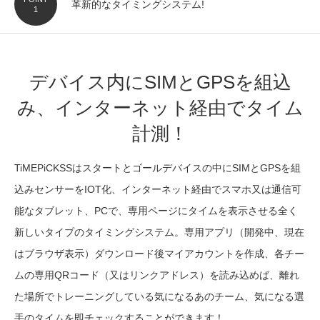
専用アプリでタイムを即チェック！
2
デバイス内にSIMとGPSを組込
み、インターネット経由でタイム
計測！
TiMEPiCKSSはスタートとゴールデバイスの中にSIMとGPSを組
込みセンサーをIOT化、インターネット経由でスマホ又は通信可
能なタブレット、PCで、専用ページにタイムを表示させる全く
新しいタイプのタイミングシステム。専用アプリ（開発中、現在
はブラウザ表示）ダウンロード後マイアカウントを作成、各チー
ムの専用QRコード（又はリンクアドレス）を読み込めば、離れ
た場所でトレーニングしている気になるあのチーム、気になる選
手のタイムを即チェックすることができます！