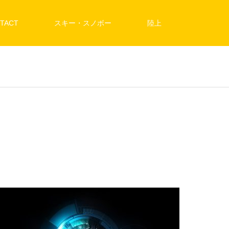
TACT
スキー・スノボー
陸上