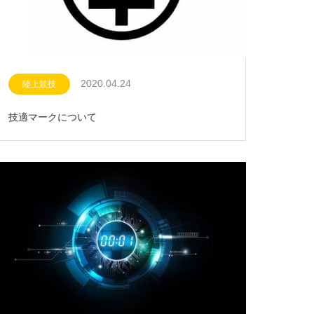
2020.04.24
陸上競技
技適マークについて