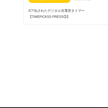
ICT化されたデジタル光電管タイマー
【TiMEPiCKSS PRESS③】