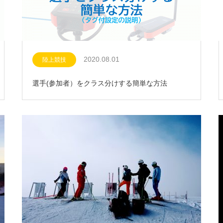
2020.08.01
陸上競技
選手(参加者）をクラス分けする簡単な方法