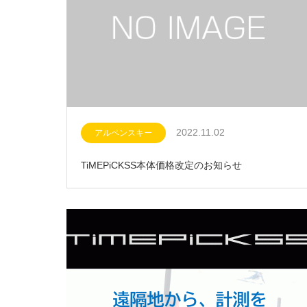
2022.11.02
アルペンスキー
TiMEPiCKSS本体価格改定のお知らせ