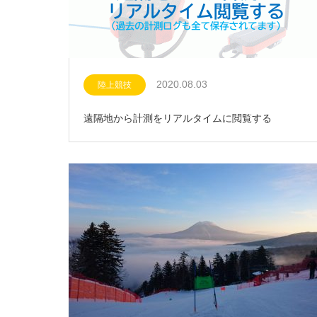
2020.08.03
陸上競技
遠隔地から計測をリアルタイムに閲覧する