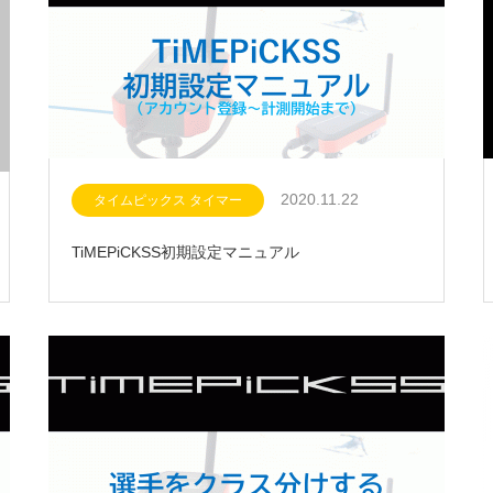
2020.11.22
タイムピックス タイマー
TiMEPiCKSS初期設定マニュアル