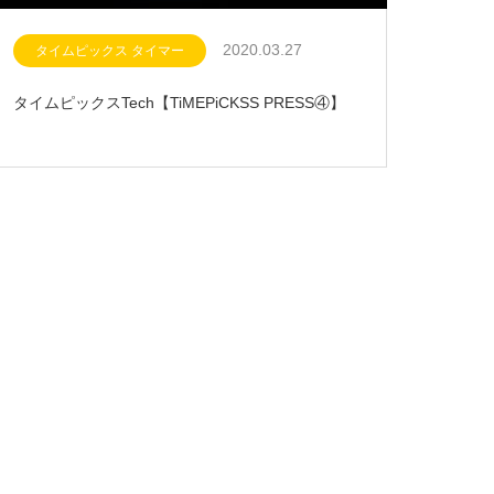
2020.03.27
タイムピックス タイマー
タイムピックスTech【TiMEPiCKSS PRESS④】