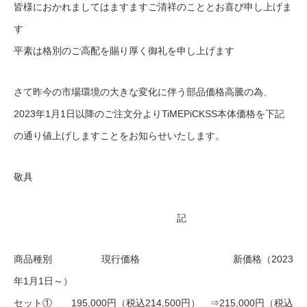
皆様におかれましてはますますご清祥のこととお喜び申し上げま
す
平素は格別のご高配を賜り厚く御礼を申し上げます
さて昨今の市場環境の大きな変化に伴う部品価格高騰の為、
2023年1月1日以降のご注文分よりTiMEPiCKSS本体価格を下記
の通り値上げしますことをお知らせいたします。
敬具
記
商品種別 現行価格 新価格（2023
年1月1日～）
セット① 195,000円（税込214,500円） ⇒215,000円（税込