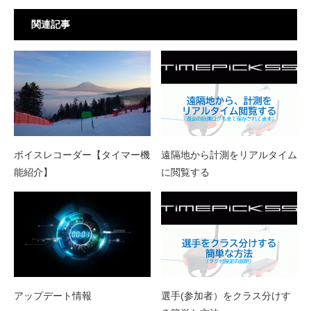
関連記事
ボイスレコーダー【タイマー機
遠隔地から計測をリアルタイム
能紹介】
に閲覧する
アップデート情報
選手(参加者）をクラス分けす