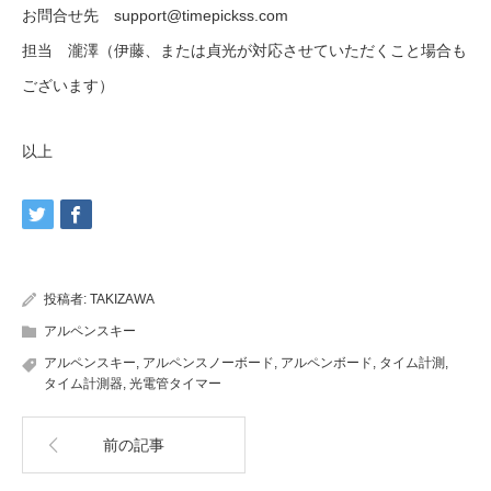
お問合せ先 support@timepickss.com
担当 瀧澤（伊藤、または貞光が対応させていただくこと場合も
ございます）
以上
投稿者:
TAKIZAWA
アルペンスキー
アルペンスキー
,
アルペンスノーボード
,
アルペンボード
,
タイム計測
,
タイム計測器
,
光電管タイマー
前の記事