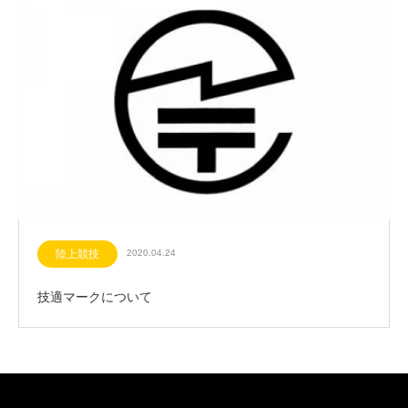
陸上競技
2020.04.24
技適マークについて