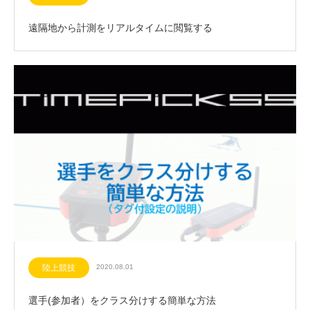
遠隔地から計測をリアルタイムに閲覧する
陸上競技
2020.08.01
選手(参加者）をクラス分けする簡単な方法