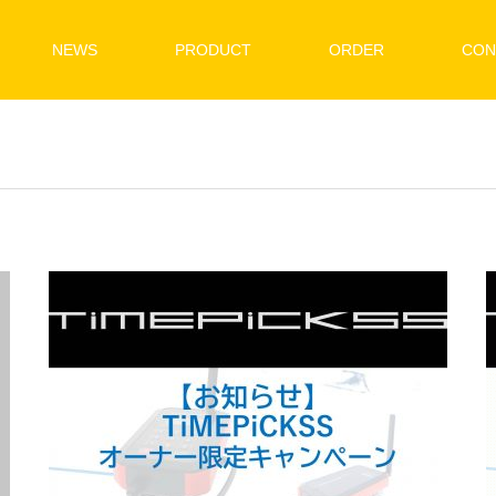
NEWS
PRODUCT
ORDER
CON