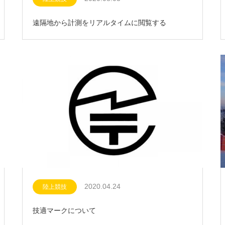
遠隔地から計測をリアルタイムに閲覧する
2020.04.24
陸上競技
技適マークについて