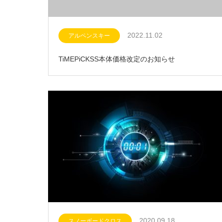
2022.11.02
アルペンスキー
TiMEPiCKSS本体価格改定のお知らせ
2020.09.18
スノーボードクロス