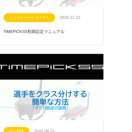
2020.11.22
タイムピックス タイマー
TiMEPiCKSS初期設定マニュアル
2020.08.01
陸上競技