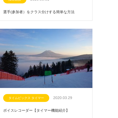
選手(参加者）をクラス分けする簡単な方法
2020.03.29
タイムピックス タイマー
ボイスレコーダー【タイマー機能紹介】