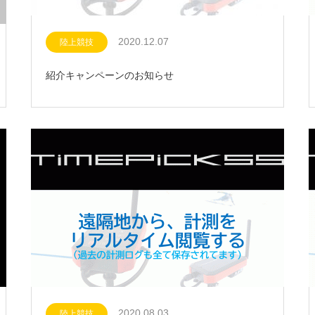
2020.12.07
陸上競技
紹介キャンペーンのお知らせ
2020.08.03
陸上競技