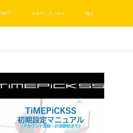
TACT
スキー・スノボー
陸上